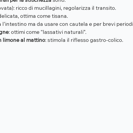
vata): ricco di mucillagini, regolarizza il transito.
 delicata, ottima come tisana.
a l’intestino ma da usare con cautela e per brevi periodi
ugne
: ottimi come “lassativi naturali”.
 limone al mattino
: stimola il riflesso gastro-colico.