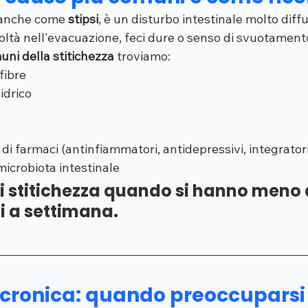
 anche come 
stipsi
, è un disturbo intestinale molto diffu
oltà nell'evacuazione, feci dure o senso di svuotament
uni della stitichezza
 troviamo:
fibre
idrico
i farmaci (antinfiammatori, antidepressivi, integratori 
microbiota intestinale
di stitichezza quando si hanno meno d
i a settimana.
 cronica: quando preoccuparsi 