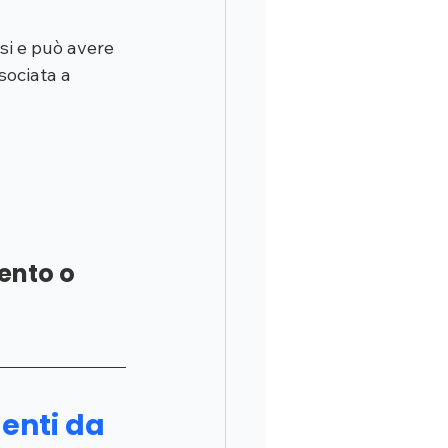
si e può avere 
sociata a 
nto o 
enti da 