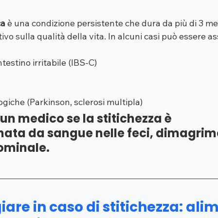
ca
 è una condizione persistente che dura da più di 3 me
ivo sulla qualità della vita. In alcuni casi può essere as
testino irritabile (IBS-C)
ogiche (Parkinson, sclerosi multipla)
un medico se la stitichezza è 
ta da sangue nelle feci, dimagrime
ominale.
re in caso di stitichezza: alim