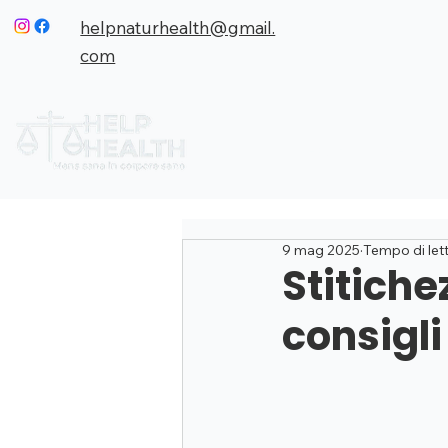
helpnaturhealth@gmail.
com
HOME
CHI SO
9 mag 2025
Tempo di lett
Stitiche
consigli