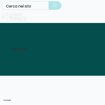
Contatti
Contatti