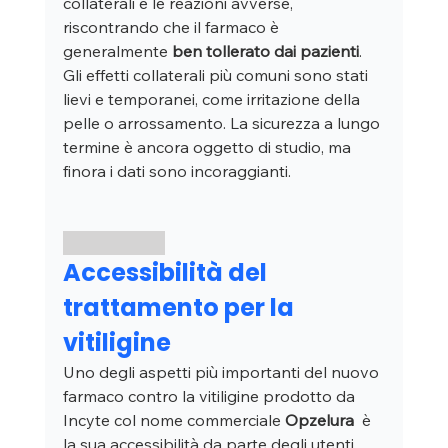
collaterali e le reazioni avverse, 
riscontrando che il farmaco è 
generalmente 
ben tollerato dai pazienti
. 
Gli effetti collaterali più comuni sono stati 
lievi e temporanei, come irritazione della 
pelle o arrossamento. La sicurezza a lungo 
termine è ancora oggetto di studio, ma 
finora i dati sono incoraggianti.
Accessibilità del 
trattamento per la 
vitiligine
Uno degli aspetti più importanti del nuovo 
farmaco contro la vitiligine prodotto da 
Incyte col nome commerciale 
Opzelura
  è 
la sua accessibilità da parte degli utenti. 