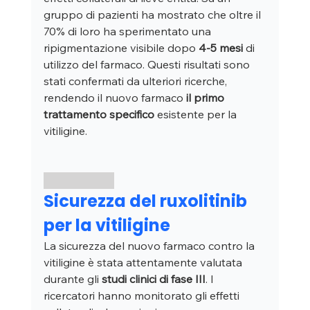
gruppo di pazienti ha mostrato che oltre il 
70% di loro ha sperimentato una 
ripigmentazione visibile dopo 
4-5 mesi
 di 
utilizzo del farmaco. Questi risultati sono 
stati confermati da ulteriori ricerche, 
rendendo il nuovo farmaco 
il primo 
trattamento specifico
 esistente per la 
vitiligine.
Sicurezza del ruxolitinib 
per la vitiligine
La sicurezza del nuovo farmaco contro la 
vitiligine è stata attentamente valutata 
durante gli 
studi clinici di fase III
. I 
ricercatori hanno monitorato gli effetti 