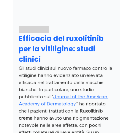
Efficacia del ruxolitinib 
per la vitiligine: studi 
clinici
Gli studi clinici sul nuovo farmaco contro la 
vitiligine hanno evidenziato un'elevata 
efficacia nel trattamento delle macchie 
bianche. In particolare, uno studio 
pubblicato sul "
Journal of the American 
Academy of Dermatology
" ha riportato 
che i pazienti trattati con la
 Ruxolitinib
crema
 hanno avuto una ripigmentazione 
notevole nelle aree affette, con pochi 
effetti collaterali di lieve entità. Su un 