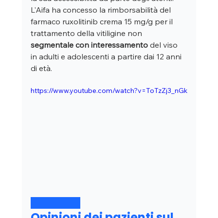
L'Aifa ha concesso la rimborsabilità del 
farmaco ruxolitinib crema 15 mg/g per il 
trattamento della vitiligine non 
segmentale
con interessamento
 del viso 
in adulti e adolescenti a partire dai 12 anni 
di età. 
https://www.youtube.com/watch?v=ToTzZj3_nGk
Opinioni dei pazienti sul 