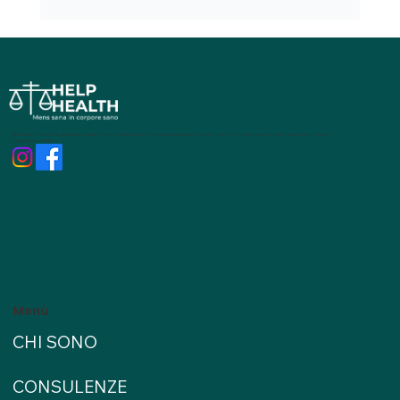
Sindrome post influenzale: cos’è e
perché può durare settimane
Help Health - Consulente della salute & Health coach, si dedica a fornire consulenze di salute e benessere, articoli informativi e approfondimenti scientifici e rimedi
naturali personalizzati
Menù
CHI SONO
CONSULENZE