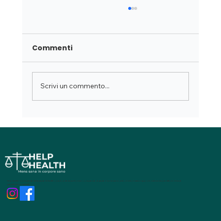
Commenti
Scrivi un commento...
Capsule capelli con Spirulina,
Equiseto e Ortica
Help Health - Consulente della salute & Health coach, si dedica a fornire consulenze di salute e benessere, articoli informativi e approfondimenti scientifici e rimedi
naturali personalizzati