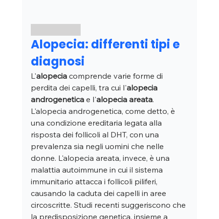
Alopecia: differenti tipi e 
diagnosi
L'
alopecia
 comprende varie forme di 
perdita dei capelli, tra cui l'
alopecia 
androgenetica
 e l'
alopecia areata
. 
L'alopecia androgenetica, come detto, è 
una condizione ereditaria legata alla 
risposta dei follicoli al DHT, con una 
prevalenza sia negli uomini che nelle 
donne. L'alopecia areata, invece, è una 
malattia autoimmune in cui il sistema 
immunitario attacca i follicoli piliferi, 
causando la caduta dei capelli in aree 
circoscritte. Studi recenti suggeriscono che 
la predisposizione genetica, insieme a 