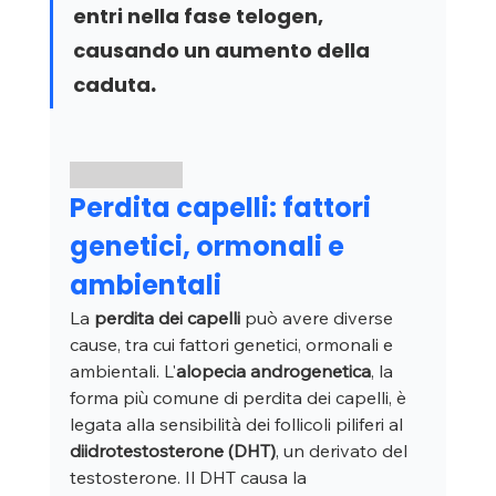
entri nella fase telogen, 
causando un aumento della 
.
caduta
Perdita capelli: fattori 
genetici, ormonali e 
ambientali
La 
perdita dei capelli
 può avere diverse 
cause, tra cui fattori genetici, ormonali e 
ambientali. L'
alopecia androgenetica
, la 
forma più comune di perdita dei capelli, è 
legata alla sensibilità dei follicoli piliferi al 
diidrotestosterone (DHT)
, un derivato del 
testosterone. Il DHT causa la 