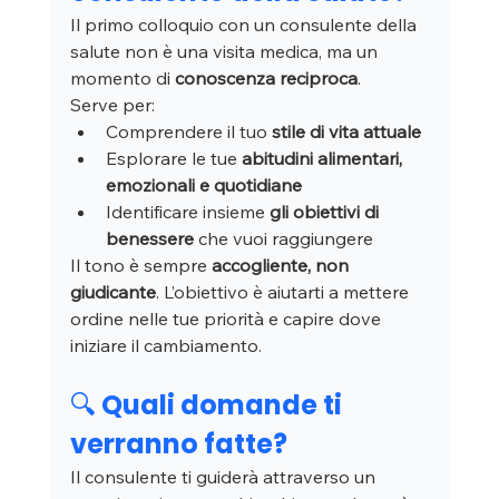
Il primo colloquio con un consulente della 
salute non è una visita medica, ma un 
momento di 
conoscenza reciproca
.
Serve per:
Comprendere il tuo 
stile di vita attuale
Esplorare le tue 
abitudini alimentari, 
emozionali e quotidiane
Identificare insieme 
gli obiettivi di 
benessere
 che vuoi raggiungere
Il tono è sempre 
accogliente, non 
giudicante
. L’obiettivo è aiutarti a mettere 
ordine nelle tue priorità e capire dove 
iniziare il cambiamento.
🔍 Quali domande ti 
verranno fatte?
Il consulente ti guiderà attraverso un 