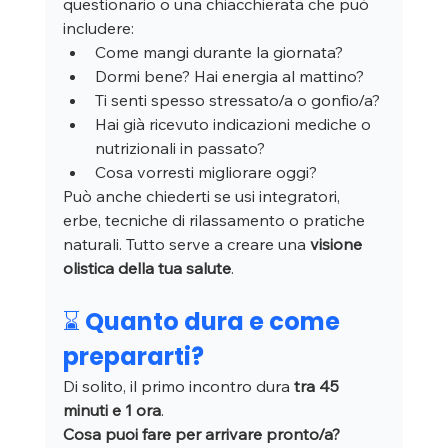
questionario o una chiacchierata che può 
includere:
Come mangi durante la giornata?
Dormi bene? Hai energia al mattino?
Ti senti spesso stressato/a o gonfio/a?
Hai già ricevuto indicazioni mediche o 
nutrizionali in passato?
Cosa vorresti migliorare oggi?
Può anche chiederti se usi integratori, 
erbe, tecniche di rilassamento o pratiche 
naturali. Tutto serve a creare una 
visione 
olistica della tua salute
.
⌛ Quanto dura e come 
prepararti?
Di solito, il primo incontro dura 
tra 45 
minuti e 1 ora
.
Cosa puoi fare per arrivare pronto/a?