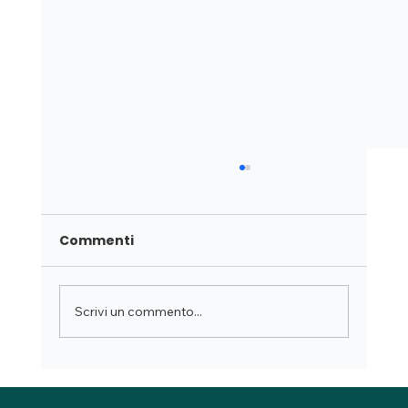
Commenti
Scrivi un commento...
Cosa fa un consulente della salute?
Ruolo, benefici e a chi è utile