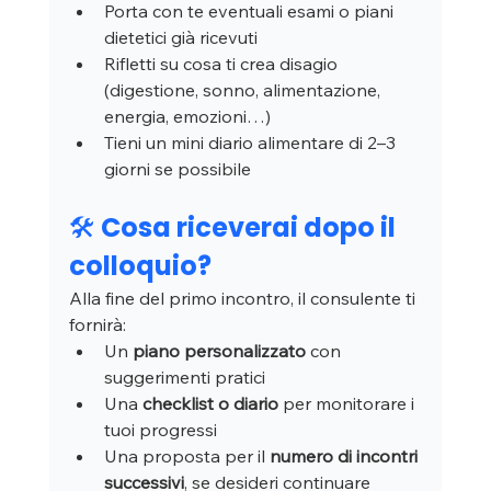
Porta con te eventuali esami o piani 
dietetici già ricevuti
Rifletti su cosa ti crea disagio 
(digestione, sonno, alimentazione, 
energia, emozioni…)
Tieni un mini diario alimentare di 2–3 
giorni se possibile
🛠️ Cosa riceverai dopo il 
colloquio?
Alla fine del primo incontro, il consulente ti 
fornirà:
Un 
piano personalizzato
 con 
suggerimenti pratici
Una 
checklist o diario
 per monitorare i 
tuoi progressi
Una proposta per il 
numero di incontri 
successivi
, se desideri continuare