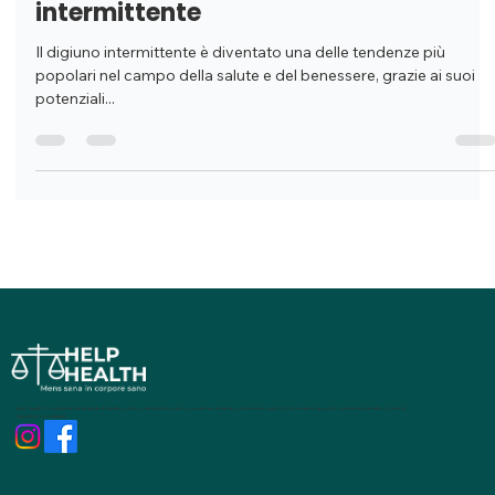
I potenziali benefici del digiuno
intermittente
Il digiuno intermittente è diventato una delle tendenze più
popolari nel campo della salute e del benessere, grazie ai suoi
potenziali...
Help Health - Consulente della salute & Health coach, si dedica a fornire consulenze di salute e benessere, articoli informativi e approfondimenti scientifici e rimedi
naturali personalizzati