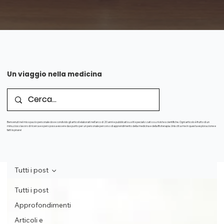
Un viaggio nella medicina
Benvenuti nel mio spazio personale dove condivido gli articoli elaborati nell'arco di 20 anni e pubblicati su siti specializzati o su riviste scientifiche. Ogni articolo è frutto di un
minuzioso lavoro di ricerca e spero possa essere da spunto per un personale percorso di apprendimento della medicina e della fitoterapia. Unisciti a me in questa esplorazione e
fatti ispirare!
Tutti i post
Tutti i post
Approfondimenti
Articoli e