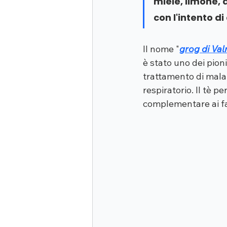
miele, limone, 
con l'intento di 
Il nome "
grog di Val
è stato uno dei pioni
trattamento di malat
respiratorio. Il tè p
complementare ai fa