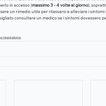
berlo in eccesso (
massimo 3 - 4 volte al giorno
), sopratt
sere un rimedio utile per rilassarsi e alleviare i sintomi
igliato consultare un medico se i sintomi dovessero pe
o respiratorio