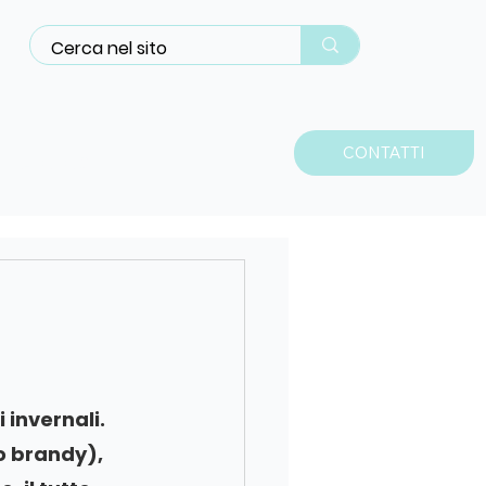
CONTATTI
PATOLOGIE
 invernali. 
o brandy), 