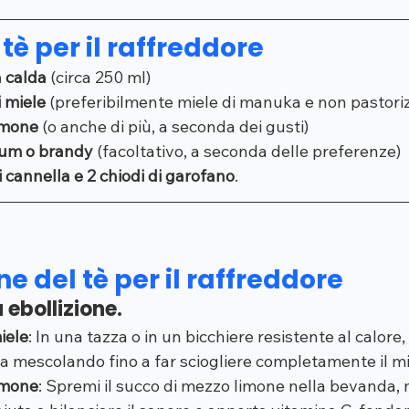
tè per il raffreddore
a calda
 (circa 250 ml)
i miele
 (preferibilmente miele di manuka e non pastori
limone
 (o anche di più, a seconda dei gusti)
 rum o brandy
 (facoltativo, a seconda delle preferenze)
 cannella e 2 chiodi di garofano
.
e del tè per il raffreddore
 ebollizione.
iele
: In una tazza o in un bicchiere resistente al calore, 
a mescolando fino a far sciogliere completamente il mi
imone
: Spremi il succo di mezzo limone nella bevanda,