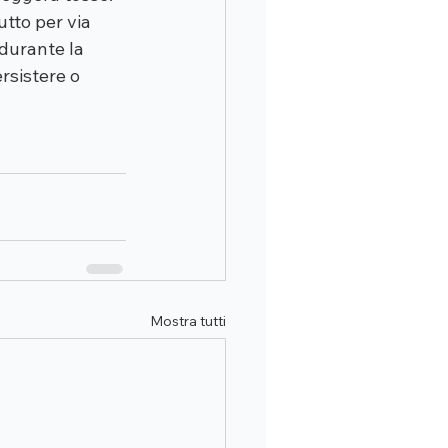
utto per via 
 durante la 
rsistere o 
Mostra tutti