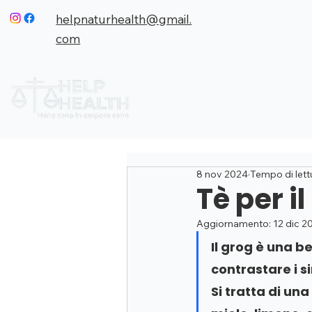
helpnaturhealth@gmail.
com
HOME
CHI SO
8 nov 2024
Tempo di lett
Tè per i
Aggiornamento:
12 dic 2
Il grog è una 
contrastare i s
Si tratta di un