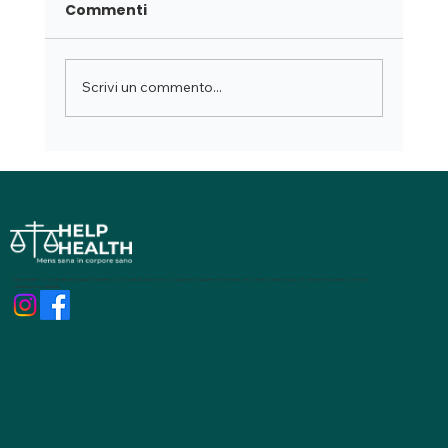
Commenti
Scrivi un commento...
Riso rosso fermentato e livelli di
colesterolo: benefici, limiti e
interazioni con farmaci e alimenti
Help Health - Consulente della salute & Health coach, si dedica a fornire consulenze di salute e benessere, articoli informativi e approfondimenti scientifici e rimedi
naturali personalizzati