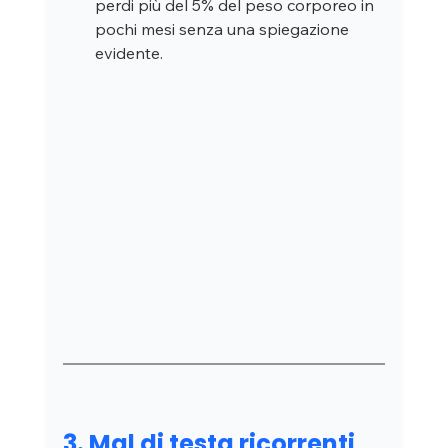
perdi più del 5% del peso corporeo in 
pochi mesi senza una spiegazione 
evidente.
3. Mal di testa ricorrenti